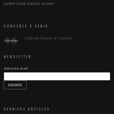
parlent à tant d'autres encore !
CONCERTS À VENIR
16
Goldman Passion à Toulouse
december
NEWSLETTER
Adresse mail
DERNIERS ARTICLES