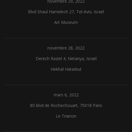
novembre 29, 2022
Blvd Shaul Hamelech 27, Tel-Aviv, Israël
Art Museum
novembre 28, 2022
Derech Raziel 4, Netanya, Israël
Hekhal Hatarbut
mars 6, 2022
80 blvd de Rochechouart, 75018 Paris
Le Trianon