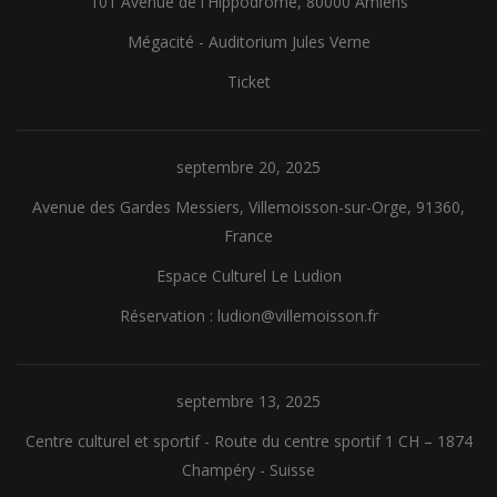
101 Avenue de l'Hippodrome, 80000 Amiens
Mégacité - Auditorium Jules Verne
Ticket
septembre 20, 2025
Avenue des Gardes Messiers, Villemoisson-sur-Orge, 91360,
France
Espace Culturel Le Ludion
Réservation : ludion@villemoisson.fr
septembre 13, 2025
Centre culturel et sportif - Route du centre sportif 1 CH – 1874
Champéry - Suisse