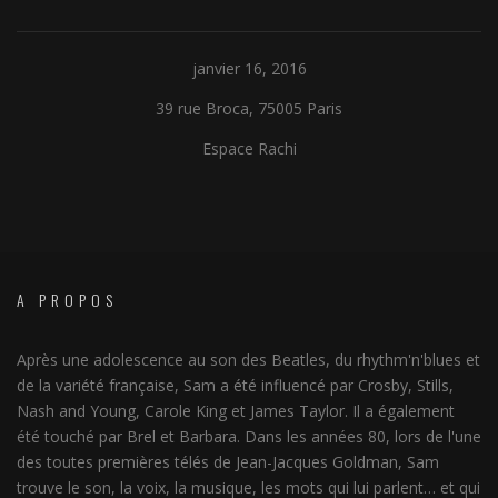
janvier 16, 2016
39 rue Broca, 75005 Paris
Espace Rachi
A PROPOS
Après une adolescence au son des Beatles, du rhythm'n'blues et
de la variété française, Sam a été influencé par Crosby, Stills,
Nash and Young, Carole King et James Taylor. Il a également
été touché par Brel et Barbara. Dans les années 80, lors de l'une
des toutes premières télés de Jean-Jacques Goldman, Sam
trouve le son, la voix, la musique, les mots qui lui parlent… et qui