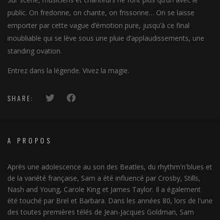
public. On fredonne, on chante, on frissonne… On se laisse
emporter par cette vague d’émotion pure, jusqu’à ce final
inoubliable qui se lève sous une pluie d’applaudissements, une
standing ovation.
Entrez dans la légende. Vivez la magie.
SHARE:
A PROPOS
Après une adolescence au son des Beatles, du rhythm'n'blues et
de la variété française, Sam a été influencé par Crosby, Stills,
Nash and Young, Carole King et James Taylor. Il a également
été touché par Brel et Barbara. Dans les années 80, lors de l'une
des toutes premières télés de Jean-Jacques Goldman, Sam