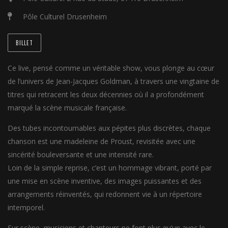
Pôle Culturel Drusenheim
BILLET
Ce live, pensé comme un véritable show, vous plonge au cœur
de l’univers de Jean-Jacques Goldman, à travers une vingtaine de
titres qui retracent les deux décennies où il a profondément
marqué la scène musicale française.
Des tubes incontournables aux pépites plus discrètes, chaque
chanson est une madeleine de Proust, revisitée avec une
sincérité bouleversante et une intensité rare.
Loin de la simple reprise, c’est un hommage vibrant, porté par
une mise en scène inventive, des images puissantes et des
arrangements réinventés, qui redonnent vie à un répertoire
intemporel.
Sur scène, musiciens et chanteurs ne font plus qu’un avec le