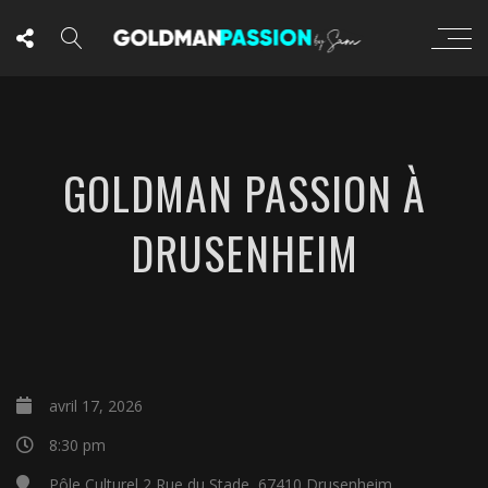
GOLDMAN PASSION À
DRUSENHEIM
avril 17, 2026
8:30 pm
Pôle Culturel 2 Rue du Stade, 67410 Drusenheim