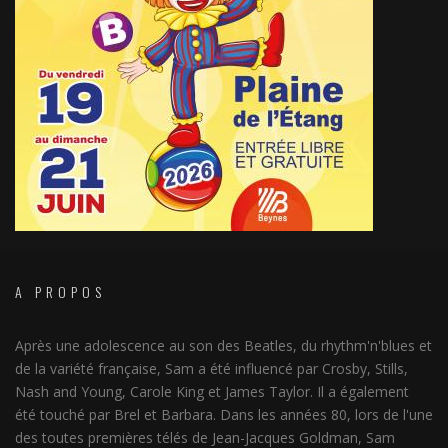
A PROPOS
Après une adolescence au son des Beatles, du rhythm'n'blues et
de la variété française, Sam a été influencé par Crosby, Stills,
Nash and Young, Carole King et James Taylor. Il a également
été touché par Brel et Barbara. Dans les années 80, lors de l'une
des toutes premières télés de Jean-Jacques Goldman, Sam