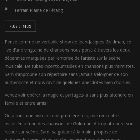
Terrain Plaine de l'étang
PLUS D'INFOS
Pensé comme un véritable show de Jean-Jacques Goldman, ce
live d’une vingtaine de chansons nous porte à travers les deux
décennies marquées par l’emprise de l’artiste sur la scène
musicale. De tubes incontournables en chansons plus intimistes,
Sam s’approprie son répertoire sans jamais s’éloigner de son
authenticité et nous ravit de quelques anecdotes bien choisies.
Venez voir opérer la magie et partagez-la sans plus attendre en
famille et entre amis !
On a tous une histoire, une première fois, une rencontre
associée à l’une des chansons de Goldman. A trop attendre son
retour sur scène, Sam, sa guitare à la main, propose de
partager le temps d’une soirée, les émotions d’un concert