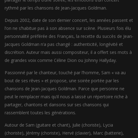
rythmé par les chansons de Jean-Jacques Goldman.
Depuis 2002, date de son dernier concert, les années passent et
l’on ne s’habitue pas à son absence sur scène. Plusieurs fois élu
personnalité préférée des Français, la recette du succès de Jean-
Jacques Goldman n’a pas changé : authenticité, longévité et
discrétion. Auteur mais aussi compositeur, il a offert ses mots à
de grandes voix comme Céline Dion ou Johnny Hallyday.
Passionné par le chanteur, touché par l’homme, Sam « va au
bout de ses rêves » et propose, une soirée portée par les
chansons de Jean-Jacques Goldman. Parce que personne ne
peut le remplacer mais qu’il nous a laissé un répertoire riche à
partager, chantons et dansons sur ses chansons qui
rassemblent toutes les générations.
Autour de Sam (guitare et chant), Julie (choriste), Lycia
(choriste), Jérémy (choriste), Hervé (clavier), Marc (batterie),