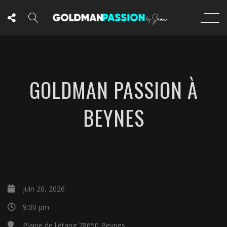
GOLDMAN PASSION À
BEYNES
juin 20, 2026
9:00 pm
Plaine de l'étang 78650 Beynes