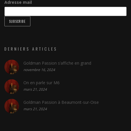
Adresse mail
DERNIERS ARTICLES
Goldman Passion s’affiche en grand
novembre 16, 2024
On en parle sur M6
mars 21, 2024
Goldman Passion à Beaumont-sur-Oise
mars 21, 2024