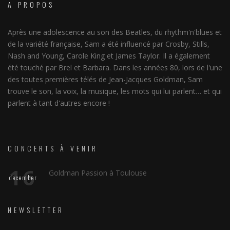
A PROPOS
Après une adolescence au son des Beatles, du rhythm'n'blues et
de la variété française, Sam a été influencé par Crosby, Stills,
Nash and Young, Carole King et James Taylor. Il a également
été touché par Brel et Barbara. Dans les années 80, lors de l'une
des toutes premières télés de Jean-Jacques Goldman, Sam
trouve le son, la voix, la musique, les mots qui lui parlent… et qui
parlent à tant d'autres encore !
CONCERTS À VENIR
16
Goldman Passion à Toulouse
december
NEWSLETTER