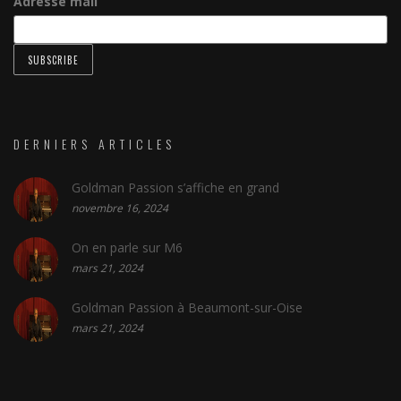
Adresse mail
DERNIERS ARTICLES
Goldman Passion s’affiche en grand
novembre 16, 2024
On en parle sur M6
mars 21, 2024
Goldman Passion à Beaumont-sur-Oise
mars 21, 2024