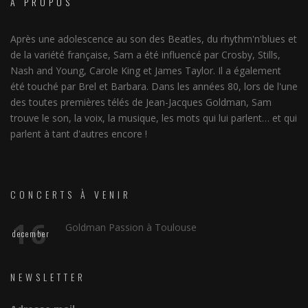
A PROPOS
Après une adolescence au son des Beatles, du rhythm'n'blues et
de la variété française, Sam a été influencé par Crosby, Stills,
Nash and Young, Carole King et James Taylor. Il a également
été touché par Brel et Barbara. Dans les années 80, lors de l'une
des toutes premières télés de Jean-Jacques Goldman, Sam
trouve le son, la voix, la musique, les mots qui lui parlent… et qui
parlent à tant d'autres encore !
CONCERTS À VENIR
16
Goldman Passion à Toulouse
december
NEWSLETTER